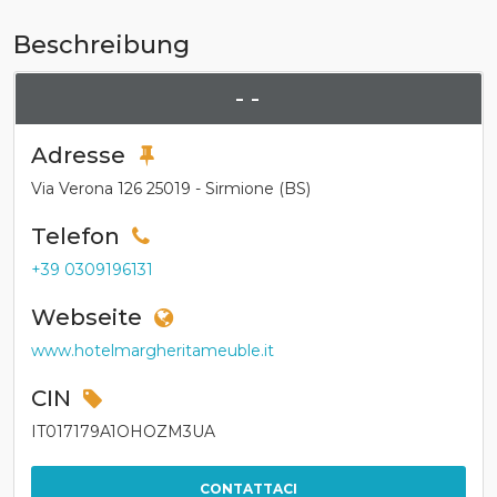
Beschreibung
- -
Adresse
Via Verona 126 25019 - Sirmione (BS)
Telefon
+39 0309196131
Webseite
www.hotelmargheritameuble.it
CIN
IT017179A1OHOZM3UA
CONTATTACI