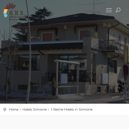
Home
Hotels Sirmione
1-Sterne-Hotels in Sirmione