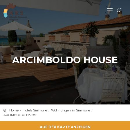
ARCIMBOLDO HOUSE
Home
Hotels Sirmione
Wohnungen in Sirmione
ARCIMBOLDO House
AUF DER KARTE ANZEIGEN