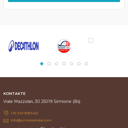
KONTAKTE
Viale Mazzolari, 30 25019 Sirmione (Bs)
+39 349 8183452
info@sirmionehotel.com