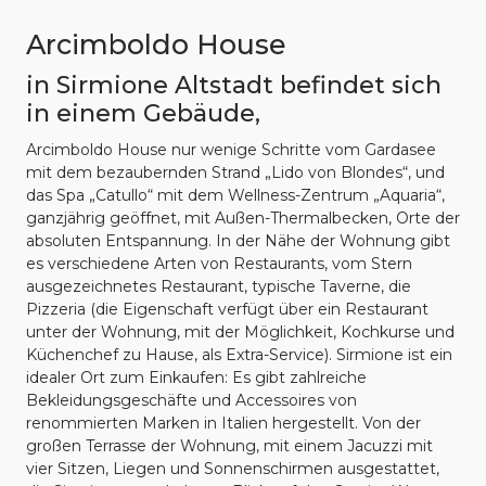
Arcimboldo House
in Sirmione Altstadt befindet sich
in einem Gebäude,
Arcimboldo House nur wenige Schritte vom Gardasee
mit dem bezaubernden Strand „Lido von Blondes“, und
das Spa „Catullo“ mit dem Wellness-Zentrum „Aquaria“,
ganzjährig geöffnet, mit Außen-Thermalbecken, Orte der
absoluten Entspannung. In der Nähe der Wohnung gibt
es verschiedene Arten von Restaurants, vom Stern
ausgezeichnetes Restaurant, typische Taverne, die
Pizzeria (die Eigenschaft verfügt über ein Restaurant
unter der Wohnung, mit der Möglichkeit, Kochkurse und
Küchenchef zu Hause, als Extra-Service). Sirmione ist ein
idealer Ort zum Einkaufen: Es gibt zahlreiche
Bekleidungsgeschäfte und Accessoires von
renommierten Marken in Italien hergestellt. Von der
großen Terrasse der Wohnung, mit einem Jacuzzi mit
vier Sitzen, Liegen und Sonnenschirmen ausgestattet,