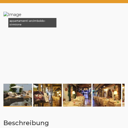
appartamenti-arcimboldo-
sirmione
Beschreibung