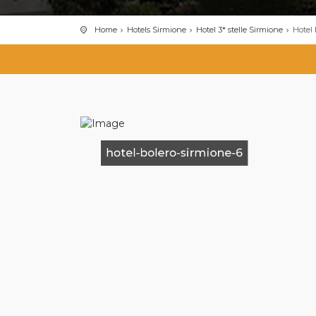
Home
Hotels Sirmione
Hotel 3* stelle Sirmione
Hotel
hotel-bolero-sirmione-6