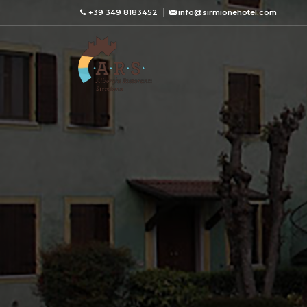
+39 349 8183452
info@sirmionehotel.com