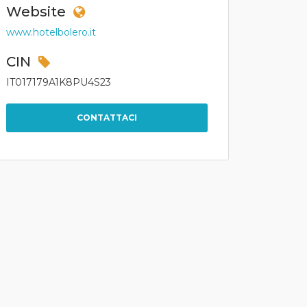
Website
www.hotelbolero.it
CIN
IT017179A1K8PU4S23
CONTATTACI