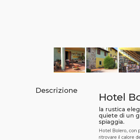
Descrizione
Hotel B
la rustica ele
quiete di un g
spiaggia.
Hotel Bolero, con par
ritrovare il calore