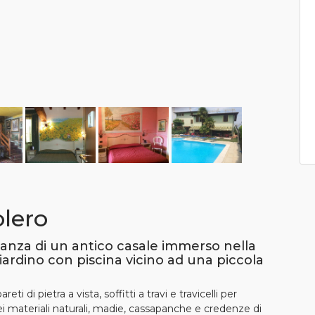
olero
ganza di un antico casale immerso nella
iardino con piscina vicino ad una piccola
eti di pietra a vista, soffitti a travi e travicelli per
 dei materiali naturali, madie, cassapanche e credenze di