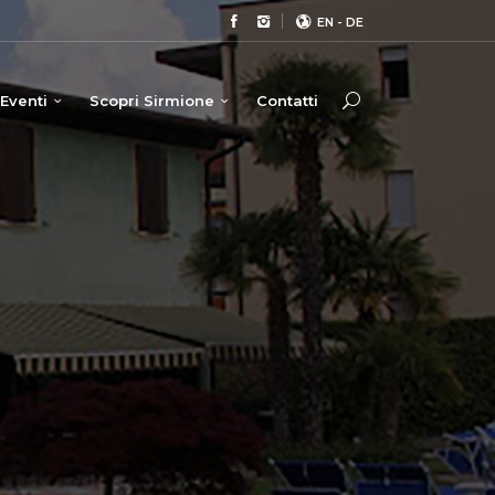
EN
-
DE
Eventi
Scopri Sirmione
Contatti