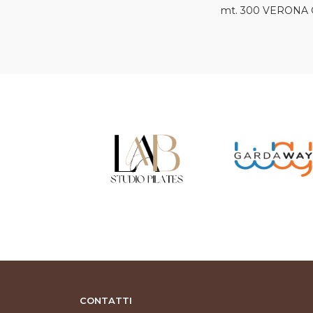
mt. 300 VERONA
CONTATTI