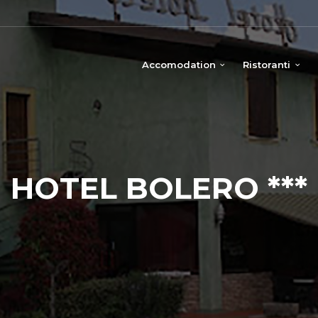
Accomodation
Ristoranti
HOTEL BOLERO ***