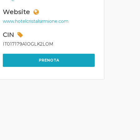
Website
www.hotelcristalsirmione.com
CIN
IT017179A1OGLK2LOM
PRENOTA