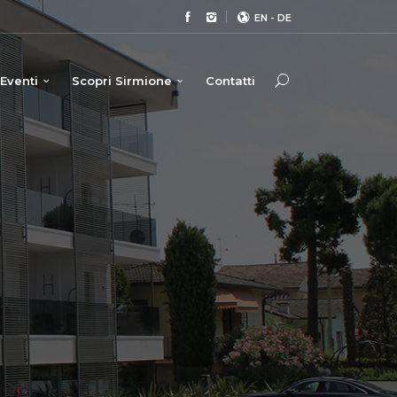
EN
-
DE
Eventi
Scopri Sirmione
Contatti