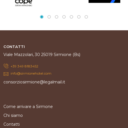
CONTATTI
Viale Mazzolari, 30 25019 Sirmione (Bs)
+39 349 8183452
info@sirmionehotel.com
consorziosirmione@legalmail.it
Come arrivare a Sirmone
Chi siamo
Contatti