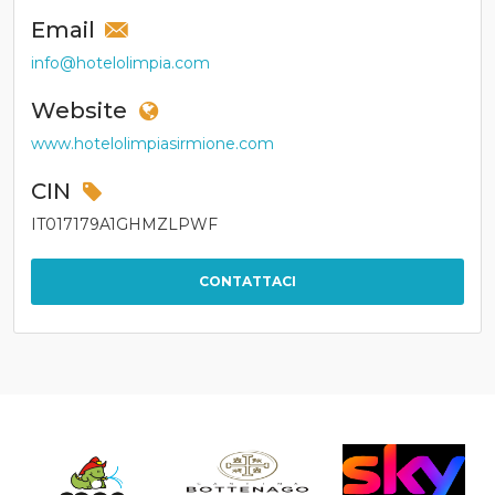
Email
info@hotelolimpia.com
Website
www.hotelolimpiasirmione.com
CIN
IT017179A1GHMZLPWF
CONTATTACI