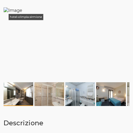
hotel-olimpia-sirmione
Descrizione