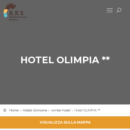
HOTEL OLIMPIA **
Home
Hotels Sirmione
winter-hotel
Hotel OLIMPIA **
VISUALIZZA SULLA MAPPA