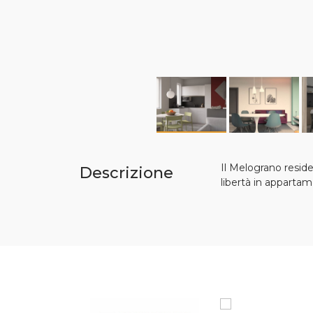
Il Melograno resid
Descrizione
libertà in appartam