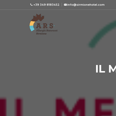
+39 349 8183452
info@sirmionehotel.com
IL