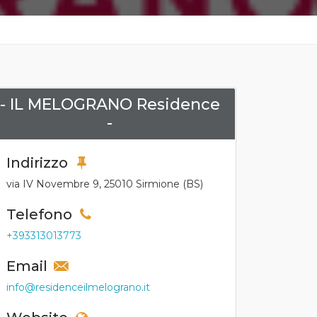
- IL MELOGRANO Residence
-
Indirizzo
via IV Novembre 9, 25010 Sirmione (BS)
Telefono
+393313013773
Email
info@residenceilmelograno.it