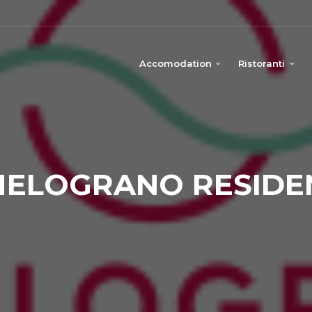
Accomodation
Ristoranti
 MELOGRANO RESIDE