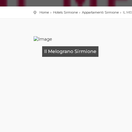
Home
Hotels Sirmione
Appartamenti Sirmione
IL M
Il Melograno Sirmione