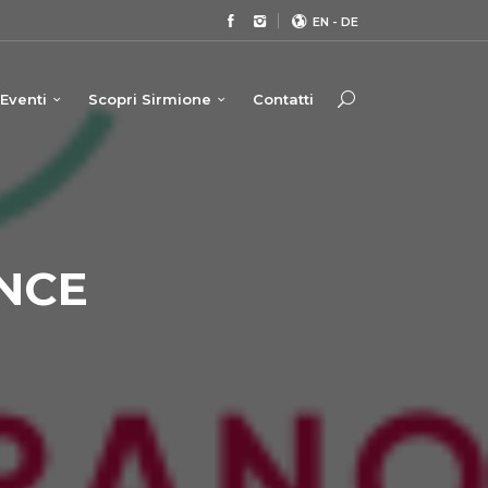
EN
-
DE
Eventi
Scopri Sirmione
Contatti
NCE