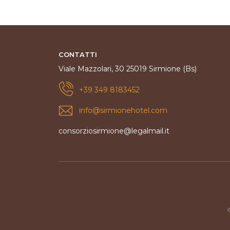
CONTATTI
Viale Mazzolari, 30 25019 Sirmione (Bs)
+39 349 8183452
info@sirmionehotel.com
consorziosirmione@legalmail.it
©