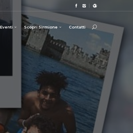
Eventi
Scopri Sirmione
Contatti