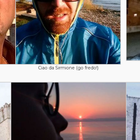
Ciao da Sirmione (go fredo!)