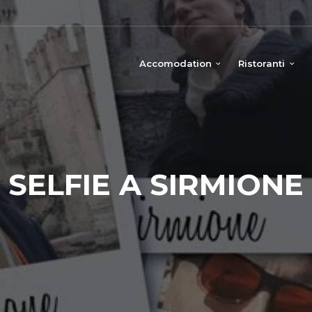
Accomodation
Ristoranti
SELFIE A SIRMIONE