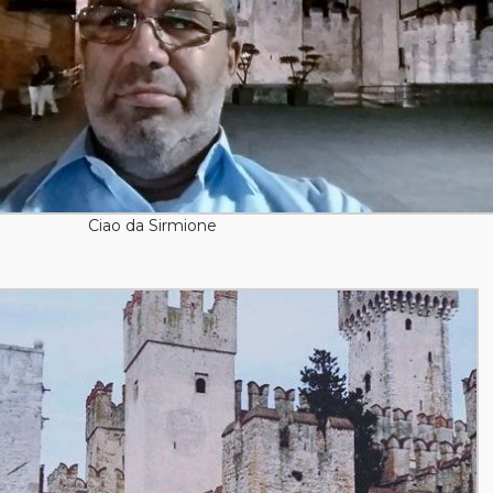
Ciao da Sirmione