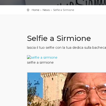
Home
News
Selfie a Sirmione
Selfie a Sirmione
lascia il tuo selfie con la tua dedica sulla bachec
selfie a sirmione