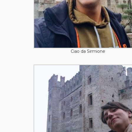
Ciao da Sirmione