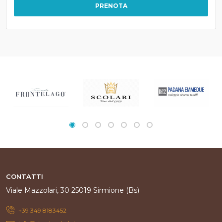
PRENOTA
CONTATTI
Viale Mazzolari, 30 25019 Sirmione (Bs)
+39 349 8183452