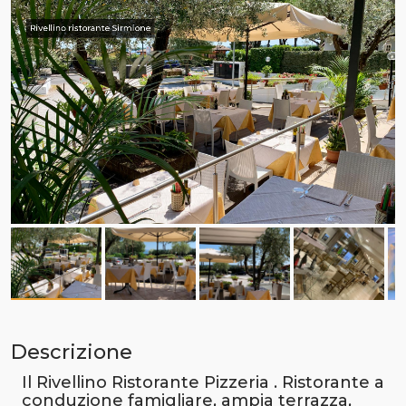
Rivellino ristorante Sirmione
Descrizione
Il Rivellino Ristorante Pizzeria . Ristorante a
conduzione famigliare, ampia terrazza,