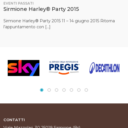
EVENTI PASSATI
Sirmione Harley® Party 2015
Sirmione Harley® Party 2015 11 – 14 giugno 2015 Ritorna
l’appuntamento con […]
CONTATTI
Viale Mazzolari, 30 25019 Sirmione (Bs)