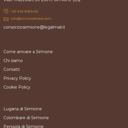
+39 349 8183452
info@sirmionehotel.com
consorziosirmione@legalmail.it
Come arrivare a Sirmone
Chi siamo
Contatti
Privacy Policy
Cookie Policy
Lugana di Sirmione
Colombare di Sirmione
Penisola di Sirmione