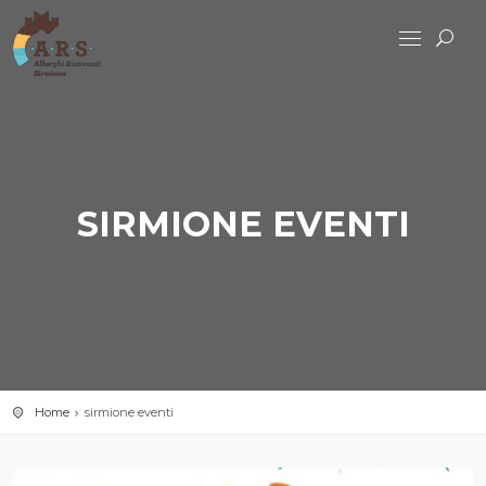
SIRMIONE EVENTI
Home
sirmione eventi